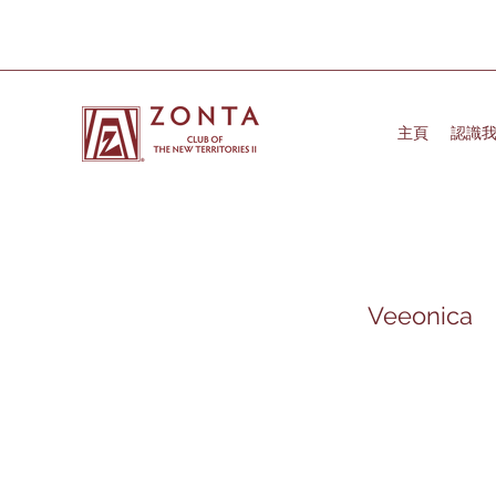
主頁
認識
Veeonica