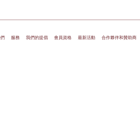
我們
服務
我們的提倡
會員資格
最新活動
合作夥伴和贊助商